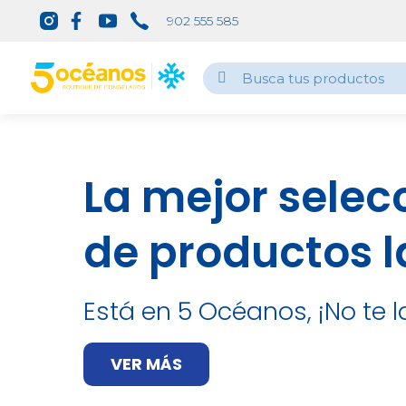
902 555 585
La mejor selec
de productos l
Está en 5 Océanos, ¡No te l
VER MÁS