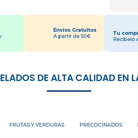
Envíos Gratuitos
Tu compr
y
A partir de 50€
Recíbelo 
ADOS DE ALTA CALIDAD EN L
FRUTAS Y VERDURAS
PRECOCINADOS