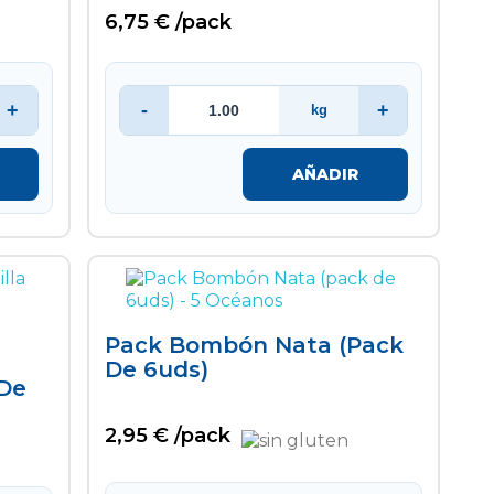
6,75 € /pack
+
-
+
kg
AÑADIR
Pack Bombón Nata (pack
De 6uds)
 De
2,95 € /pack