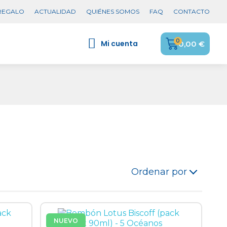
 REGALO
ACTUALIDAD
QUIÉNES SOMOS
FAQ
CONTACTO
Mi cuenta
0,00 €
Ordenar por
NUEVO