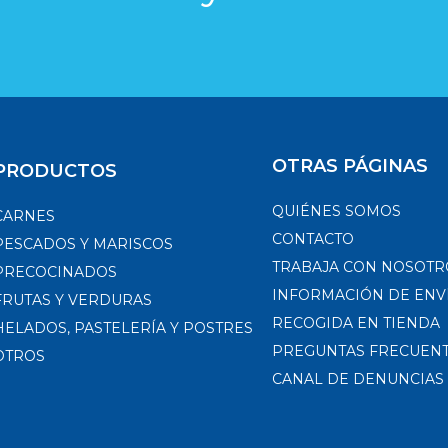
OTRAS PÁGINAS
PRODUCTOS
QUIÉNES SOMOS
CARNES
CONTACTO
PESCADOS Y MARISCOS
TRABAJA CON NOSOTR
PRECOCINADOS
INFORMACIÓN DE ENV
FRUTAS Y VERDURAS
RECOGIDA EN TIENDA
HELADOS, PASTELERÍA Y POSTRES
PREGUNTAS FRECUEN
OTROS
CANAL DE DENUNCIAS