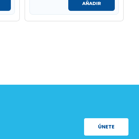
AÑADIR
ÚNETE