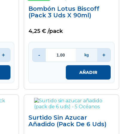
Bombón Lotus Biscoff
(pack 3 Uds X 90ml)
4,25 € /pack
+
-
+
kg
AÑADIR
Surtido Sin Azucar
Añadido (pack De 6 Uds)