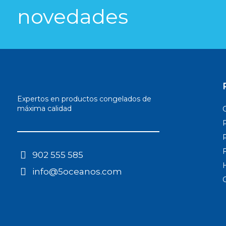
novedades​
Expertos en productos congelados de
máxima calidad
902 555 585
info@5oceanos.com