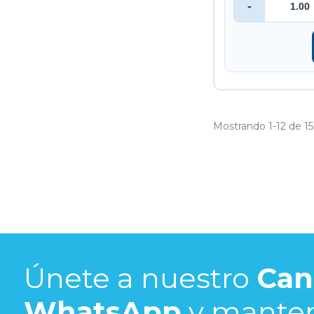
-
Mostrando 1-12 de 15 
Únete a nuestro
Can
WhatsApp
y mante