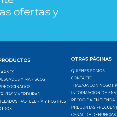
s ofertas y
OTRAS PÁGINAS
PRODUCTOS
QUIÉNES SOMOS
CARNES
CONTACTO
PESCADOS Y MARISCOS
TRABAJA CON NOSOTR
PRECOCINADOS
INFORMACIÓN DE ENV
FRUTAS Y VERDURAS
RECOGIDA EN TIENDA
HELADOS, PASTELERÍA Y POSTRES
PREGUNTAS FRECUEN
OTROS
CANAL DE DENUNCIAS