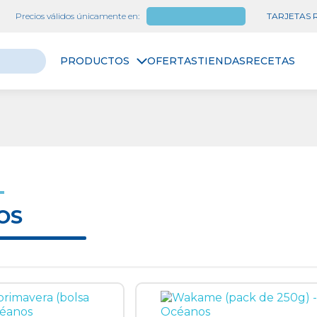
Precios válidos únicamente en:
Las Palmas
TARJETAS
PRODUCTOS
OFERTAS
TIENDAS
RECETAS
OS