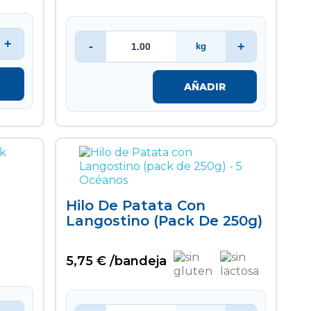
+
-
+
kg
AÑADIR
Hilo De Patata Con
Langostino (pack De 250g)
5,75 € /bandeja