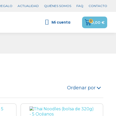
 REGALO
ACTUALIDAD
QUIÉNES SOMOS
FAQ
CONTACTO
Mi cuenta
0,00 €
Ordenar por