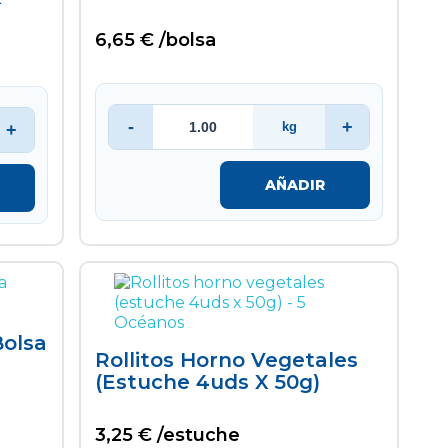
6,65 € /bolsa
-
+
kg
+
AÑADIR
bolsa
Rollitos Horno Vegetales
(estuche 4uds X 50g)
3,25 € /estuche