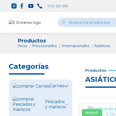
902 555 585
Productos
Inicio
Precocinados
Internacionales
Asiáticos
Categorías
Productos
ASIÁTIC
Carnes
Ver todo
Pescados
y mariscos
Vacuno
NUEVO