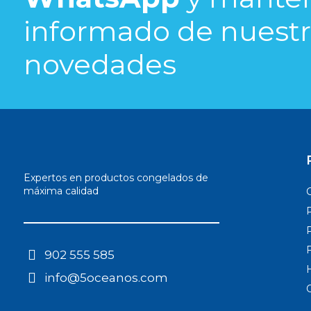
informado de nuestra
novedades​
Expertos en productos congelados de
máxima calidad
902 555 585
info@5oceanos.com