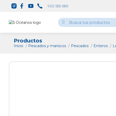
902 555 585
Productos
Inicio
Pescados y mariscos
Pescados
Enteros
L