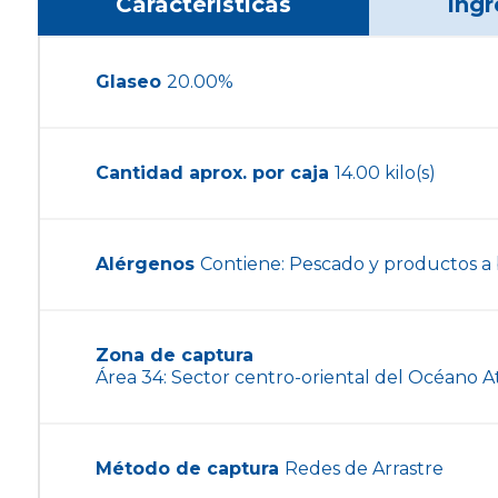
Características
Ingr
Glaseo
20.00%
Cantidad aprox. por caja
14.00 kilo(s)
Alérgenos
Contiene: Pescado y productos a
Zona de captura
Área 34: Sector centro-oriental del Océano At
Método de captura
Redes de Arrastre