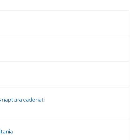
ynaptura cadenati
tania