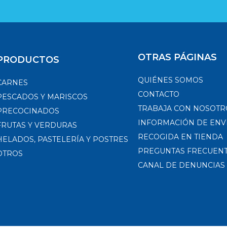
OTRAS PÁGINAS
PRODUCTOS
QUIÉNES SOMOS
CARNES
CONTACTO
PESCADOS Y MARISCOS
TRABAJA CON NOSOTR
PRECOCINADOS
INFORMACIÓN DE ENV
FRUTAS Y VERDURAS
RECOGIDA EN TIENDA
HELADOS, PASTELERÍA Y POSTRES
PREGUNTAS FRECUEN
OTROS
CANAL DE DENUNCIAS