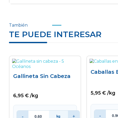
También
TE PUEDE INTERESAR
Caballas 
Gallineta Sin Cabeza
5,95 € /kg
6,95 € /kg
-
-
+
kg