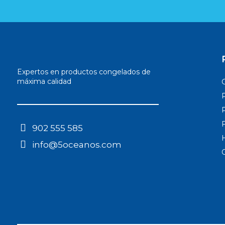
Expertos en productos congelados de
máxima calidad
902 555 585
info@5oceanos.com