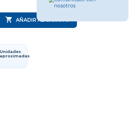
nosotros

AÑADIR AL CARRITO
Unidades
aproximadas