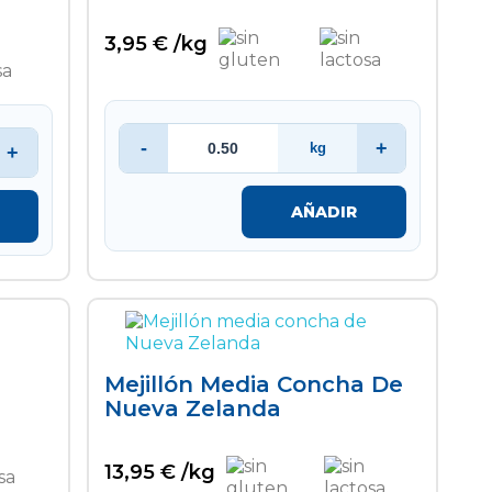
3,95 € /kg
-
+
kg
+
AÑADIR
Mejillón Media Concha De
Nueva Zelanda
13,95 € /kg