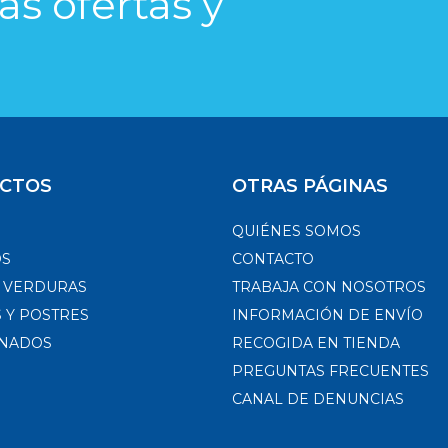
s ofertas y
CTOS
OTRAS PÁGINAS
QUIÉNES SOMOS
OS
CONTACTO
Y VERDURAS
TRABAJA CON NOSOTROS
 Y POSTRES
INFORMACIÓN DE ENVÍO
NADOS
RECOGIDA EN TIENDA
PREGUNTAS FRECUENTES
CANAL DE DENUNCIAS