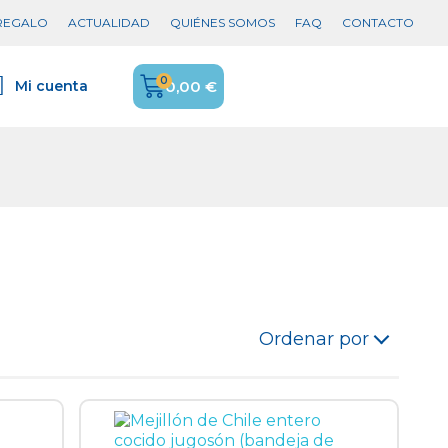
 REGALO
ACTUALIDAD
QUIÉNES SOMOS
FAQ
CONTACTO
0,00 €
Mi cuenta
Ordenar por