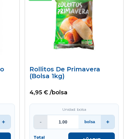
so
Rollitos De Primavera
(bolsa 1kg)
4,95 € /bolsa
Unidad: bolsa
+
-
+
bolsa
Total