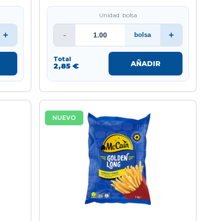
Unidad: bolsa
+
-
+
bolsa
Total
AÑADIR
2,85 €
NUEVO