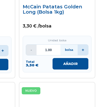
McCain Patatas Golden
Long (bolsa 1kg)
3,30 € /bolsa
Unidad: bolsa
-
+
bolsa
+
Total
AÑADIR
3,30 €
NUEVO