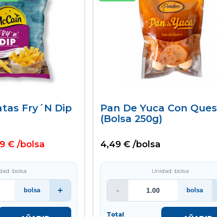
tas Fry´n Dip
Pan De Yuca Con Que
)
(bolsa 250g)
9 € /bolsa
4,49 € /bolsa
dad: bolsa
Unidad: bolsa
+
-
bolsa
bolsa
Total