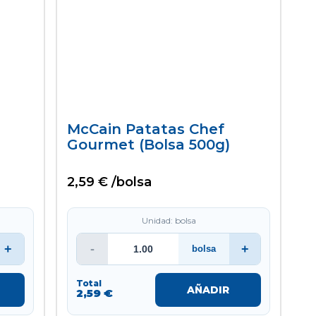
McCain Patatas Chef
Gourmet (bolsa 500g)
2,59 € /bolsa
Unidad: bolsa
+
-
+
bolsa
Total
AÑADIR
2,59 €