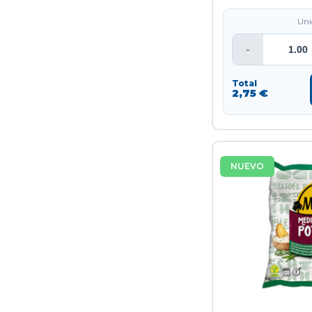
Uni
-
Total
2,75 €
NUEVO