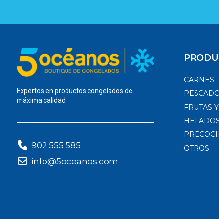
PRODU
CARNES
Expertos en productos congelados de
PESCAD
máxima calidad
FRUTAS 
HELADOS
PRECOCI
902 555 585
OTROS
info@5oceanos.com