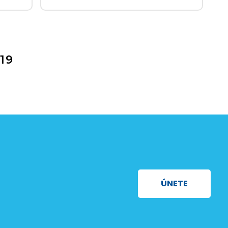
19
ÚNETE