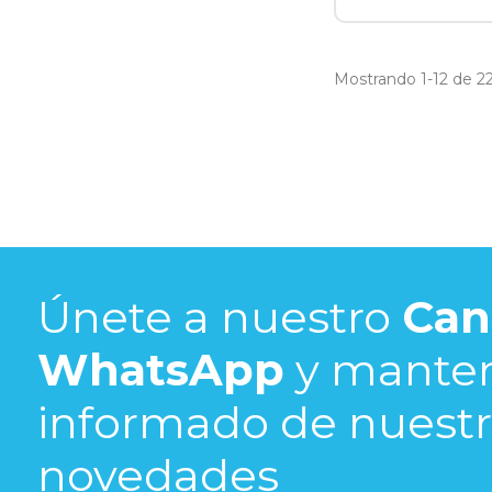
Mostrando 1-12 de 224
Únete a nuestro
Can
WhatsApp
y mante
informado de nuestra
novedades​