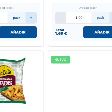
dad: pack
Unidad: pack
+
-
pack
pack
Total
AÑADIR
AÑADIR
1,65 €
NUEVO