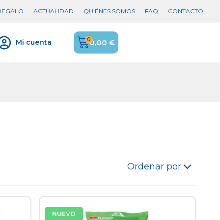
 REGALO
ACTUALIDAD
QUIÉNES SOMOS
FAQ
CONTACTO
0,00 €
Mi cuenta
Ordenar por
NUEVO