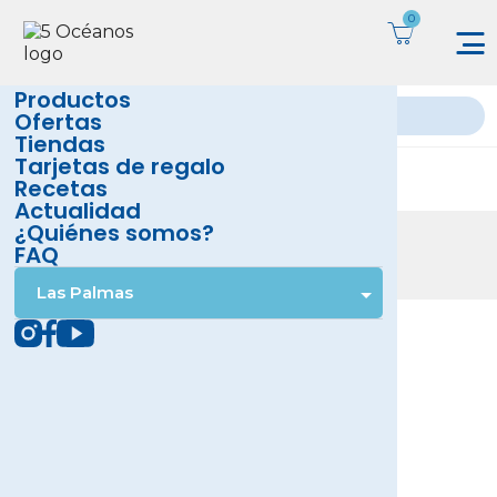
Productos
Ofertas
Tiendas
Tarjetas de regalo
Recetas
Actualidad
¿Quiénes somos?
Productos
FAQ
Inicio
Otros
Tarjetas
Las Palmas
Productos
TARJETAS