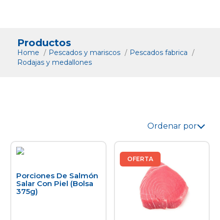
Productos
Home
Pescados y mariscos
Pescados fabrica
Rodajas y medallones
Ordenar por
OFERTA
Porciones De Salmón
Salar Con Piel (bolsa
375g)