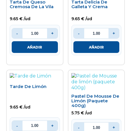
Tarta De Queso
Tarta Delicia De
Cremosa De La Vila
Galleta Y Crema
9.65 € /ud
9.65 € /ud
-
+
-
+
AÑADIR
AÑADIR
Tarde De Limón
Pastel De Mousse De
Limón (paquete
400g)
9.65 € /ud
5.75 € /ud
-
+
-
+