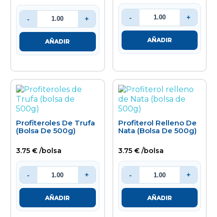
-
+
-
+
AÑADIR
AÑADIR
Profiteroles De Trufa
Profiterol Relleno De
(bolsa De 500g)
Nata (bolsa De 500g)
3.75 € /bolsa
3.75 € /bolsa
-
+
-
+
AÑADIR
AÑADIR