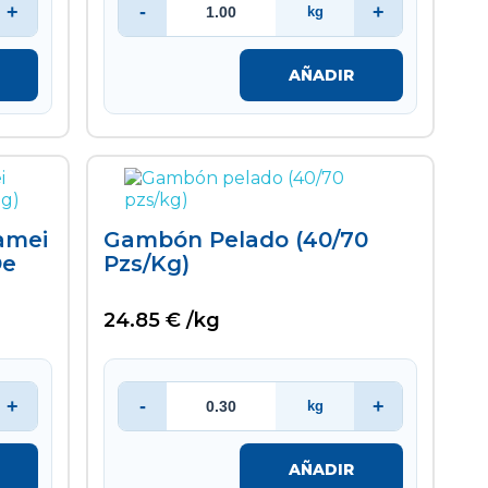
+
-
+
kg
AÑADIR
amei
Gambón Pelado (40/70
De
Pzs/kg)
24.85 € /kg
+
-
+
kg
AÑADIR