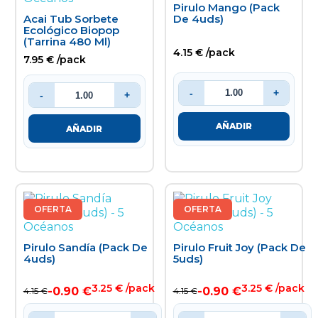
Pirulo Mango (pack
De 4uds)
Acai Tub Sorbete
Ecológico Biopop
(tarrina 480 Ml)
4.15 € /pack
7.95 € /pack
-
+
-
+
AÑADIR
AÑADIR
OFERTA
OFERTA
Pirulo Sandía (pack De
Pirulo Fruit Joy (pack De
4uds)
5uds)
3.25 € /pack
3.25 € /pack
-0.90 €
-0.90 €
4.15 €
4.15 €