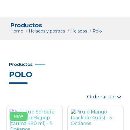
Productos
Home
Helados y postres
Helados
Polo
Productos
POLO
Ordenar por
NEW