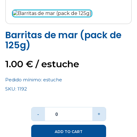
Barritas de mar (pack de
125g)
1.00 € / estuche
Pedido mínimo:
estuche
SKU: 1192
kg
Total:
kg
-
+
ADD TO CART